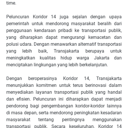
time.
Peluncuran Koridor 14 juga sejalan dengan upaya
pemerintah untuk mendorong masyarakat beralih dari
penggunaan kendaraan pribadi ke transportasi publik,
yang diharapkan dapat mengurangi kemacetan dan
polusi udara. Dengan menawarkan alternatif transportasi
yang lebih baik, Transjakarta berupaya untuk
meningkatkan kualitas hidup warga Jakarta dan
menciptakan lingkungan yang lebih berkelanjutan.
Dengan beroperasinya Koridor 14, Transjakarta
menunjukkan komitmen untuk terus berinovasi dalam
menyediakan layanan transportasi publik yang handal
dan efisien. Peluncuran ini diharapkan dapat menjadi
pendorong bagi pengembangan koridor-koridor lainnya
di masa depan, serta mendorong peningkatan kesadaran
masyarakat tentang pentingnya menggunakan
transportasi publik. Secara keseluruhan, Koridor 14