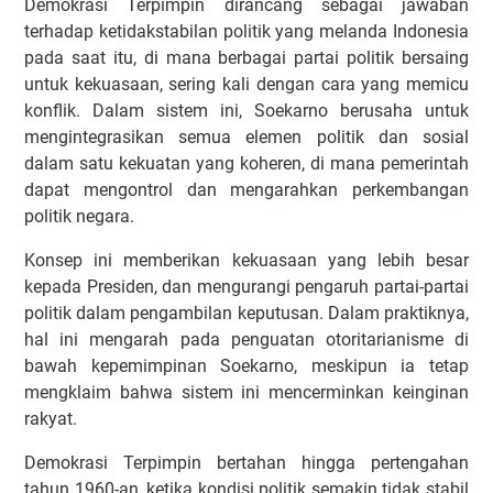
Demokrasi Terpimpin dirancang sebagai jawaban
terhadap ketidakstabilan politik yang melanda Indonesia
pada saat itu, di mana berbagai partai politik bersaing
untuk kekuasaan, sering kali dengan cara yang memicu
konflik. Dalam sistem ini, Soekarno berusaha untuk
mengintegrasikan semua elemen politik dan sosial
dalam satu kekuatan yang koheren, di mana pemerintah
dapat mengontrol dan mengarahkan perkembangan
politik negara.
Konsep ini memberikan kekuasaan yang lebih besar
kepada Presiden, dan mengurangi pengaruh partai-partai
politik dalam pengambilan keputusan. Dalam praktiknya,
hal ini mengarah pada penguatan otoritarianisme di
bawah kepemimpinan Soekarno, meskipun ia tetap
mengklaim bahwa sistem ini mencerminkan keinginan
rakyat.
Demokrasi Terpimpin bertahan hingga pertengahan
tahun 1960-an, ketika kondisi politik semakin tidak stabil