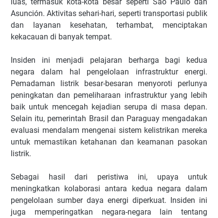
luas, termasuk kota-kota besar seperti São Paulo dan
Asunción. Aktivitas sehari-hari, seperti transportasi publik
dan layanan kesehatan, terhambat, menciptakan
kekacauan di banyak tempat.
Insiden ini menjadi pelajaran berharga bagi kedua
negara dalam hal pengelolaan infrastruktur energi.
Pemadaman listrik besar-besaran menyoroti perlunya
peningkatan dan pemeliharaan infrastruktur yang lebih
baik untuk mencegah kejadian serupa di masa depan.
Selain itu, pemerintah Brasil dan Paraguay mengadakan
evaluasi mendalam mengenai sistem kelistrikan mereka
untuk memastikan ketahanan dan keamanan pasokan
listrik.
Sebagai hasil dari peristiwa ini, upaya untuk
meningkatkan kolaborasi antara kedua negara dalam
pengelolaan sumber daya energi diperkuat. Insiden ini
juga memperingatkan negara-negara lain tentang