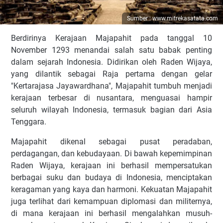
Sumber : www.mitrekasatata.com
Berdirinya Kerajaan Majapahit pada tanggal 10
November 1293 menandai salah satu babak penting
dalam sejarah Indonesia. Didirikan oleh Raden Wijaya,
yang dilantik sebagai Raja pertama dengan gelar
"Kertarajasa Jayawardhana", Majapahit tumbuh menjadi
kerajaan terbesar di nusantara, menguasai hampir
seluruh wilayah Indonesia, termasuk bagian dari Asia
Tenggara.
Majapahit dikenal sebagai pusat peradaban,
perdagangan, dan kebudayaan. Di bawah kepemimpinan
Raden Wijaya, kerajaan ini berhasil mempersatukan
berbagai suku dan budaya di Indonesia, menciptakan
keragaman yang kaya dan harmoni. Kekuatan Majapahit
juga terlihat dari kemampuan diplomasi dan militernya,
di mana kerajaan ini berhasil mengalahkan musuh-