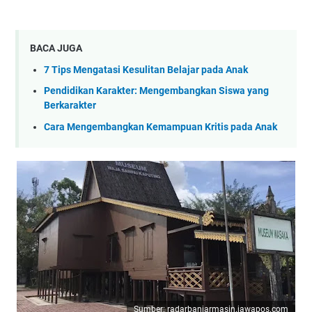
BACA JUGA
7 Tips Mengatasi Kesulitan Belajar pada Anak
Pendidikan Karakter: Mengembangkan Siswa yang
Berkarakter
Cara Mengembangkan Kemampuan Kritis pada Anak
Sumber: radarbanjarmasin.jawapos.com