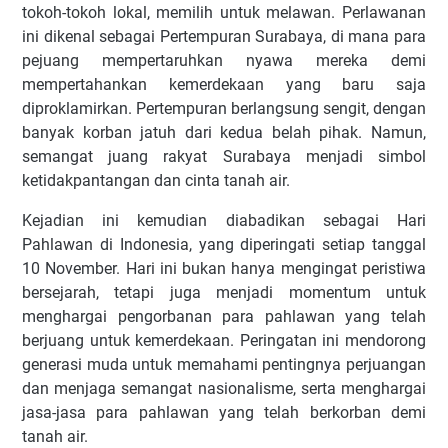
tokoh-tokoh lokal, memilih untuk melawan. Perlawanan
ini dikenal sebagai Pertempuran Surabaya, di mana para
pejuang mempertaruhkan nyawa mereka demi
mempertahankan kemerdekaan yang baru saja
diproklamirkan. Pertempuran berlangsung sengit, dengan
banyak korban jatuh dari kedua belah pihak. Namun,
semangat juang rakyat Surabaya menjadi simbol
ketidakpantangan dan cinta tanah air.
Kejadian ini kemudian diabadikan sebagai Hari
Pahlawan di Indonesia, yang diperingati setiap tanggal
10 November. Hari ini bukan hanya mengingat peristiwa
bersejarah, tetapi juga menjadi momentum untuk
menghargai pengorbanan para pahlawan yang telah
berjuang untuk kemerdekaan. Peringatan ini mendorong
generasi muda untuk memahami pentingnya perjuangan
dan menjaga semangat nasionalisme, serta menghargai
jasa-jasa para pahlawan yang telah berkorban demi
tanah air.