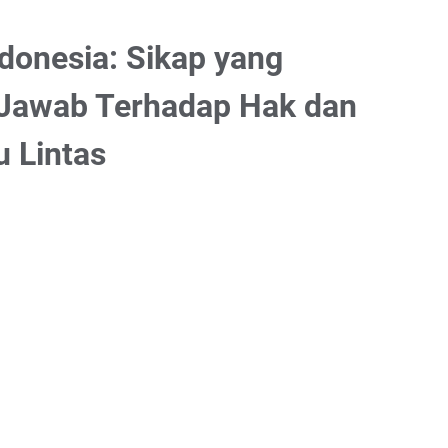
ndonesia: Sikap yang
Jawab Terhadap Hak dan
u Lintas