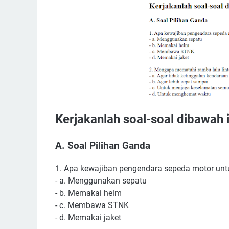
Kerjakanlah soal-soal dibawah 
A. Soal Pilihan Ganda
1. Apa kewajiban pengendara sepeda motor un
- a. Menggunakan sepatu
- b. Memakai helm
- c. Membawa STNK
- d. Memakai jaket