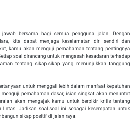
 jawab bersama bagi semua pengguna jalan. Dengan
ra, kita dapat menjaga keselamatan diri sendiri dan
erikut, kamu akan menguji pemahaman tentang pentingnya
 Setiap soal dirancang untuk mengasah kesadaran terhadap
haman tentang sikap-sikap yang menunjukkan tanggung
 pertanyaan untuk menggali lebih dalam manfaat kepatuhan
kan menguji pemahaman dasar, isian singkat akan menuntut
aian akan mengajak kamu untuk berpikir kritis tentang
lintas. Jadikan soal-soal ini sebagai kesempatan untuk
angun sikap positif di jalan raya.