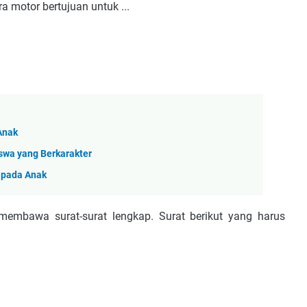
 motor bertujuan untuk ...
Anak
swa yang Berkarakter
 pada Anak
membawa surat-surat lengkap. Surat berikut yang harus