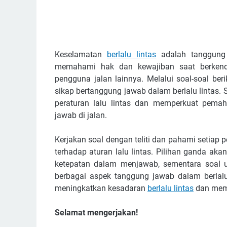
Keselamatan
berlalu lintas
adalah tanggung
memahami hak dan kewajiban saat berkenda
pengguna jalan lainnya. Melalui soal-soal b
sikap bertanggung jawab dalam berlalu lintas.
peraturan lalu lintas dan memperkuat pema
jawab di jalan.
Kerjakan soal dengan teliti dan pahami setiap
terhadap aturan lalu lintas. Pilihan ganda a
ketepatan dalam menjawab, sementara soal ur
berbagai aspek tanggung jawab dalam berlalu 
meningkatkan kesadaran
berlalu lintas
dan memb
Selamat mengerjakan!