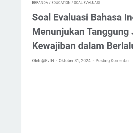
BERANDA
/
EDUCATION
/
SOAL EVALUASI
Soal Evaluasi Bahasa I
Menunjukan Tanggung 
Kewajiban dalam Berlal
Oleh @Evi'N
Oktober 31, 2024
Posting Komentar