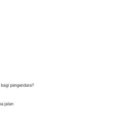
g bagi pengendara?
a jalan