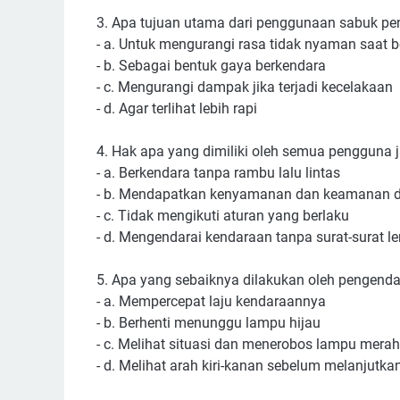
3. Apa tujuan utama dari penggunaan sabuk p
- a. Untuk mengurangi rasa tidak nyaman saat 
- b. Sebagai bentuk gaya berkendara
- c. Mengurangi dampak jika terjadi kecelakaan
- d. Agar terlihat lebih rapi
4. Hak apa yang dimiliki oleh semua pengguna 
- a. Berkendara tanpa rambu lalu lintas
- b. Mendapatkan kenyamanan dan keamanan di
- c. Tidak mengikuti aturan yang berlaku
- d. Mengendarai kendaraan tanpa surat-surat l
5. Apa yang sebaiknya dilakukan oleh pengend
- a. Mempercepat laju kendaraannya
- b. Berhenti menunggu lampu hijau
- c. Melihat situasi dan menerobos lampu merah
- d. Melihat arah kiri-kanan sebelum melanjutka