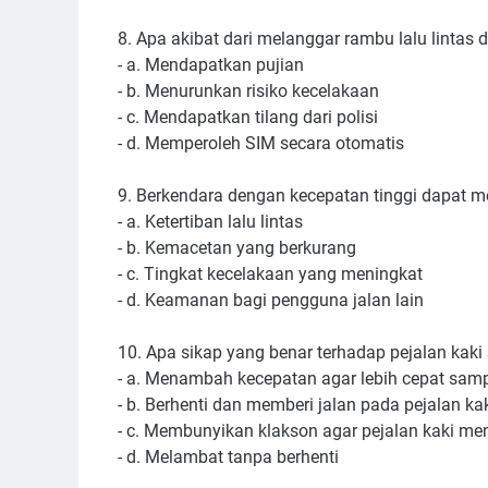
8. Apa akibat dari melanggar rambu lalu lintas d
- a. Mendapatkan pujian
- b. Menurunkan risiko kecelakaan
- c. Mendapatkan tilang dari polisi
- d. Memperoleh SIM secara otomatis
9. Berkendara dengan kecepatan tinggi dapat m
- a. Ketertiban lalu lintas
- b. Kemacetan yang berkurang
- c. Tingkat kecelakaan yang meningkat
- d. Keamanan bagi pengguna jalan lain
10. Apa sikap yang benar terhadap pejalan kaki
- a. Menambah kecepatan agar lebih cepat sam
- b. Berhenti dan memberi jalan pada pejalan ka
- c. Membunyikan klakson agar pejalan kaki me
- d. Melambat tanpa berhenti