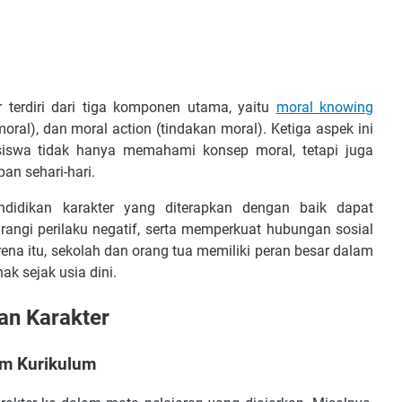
 terdiri dari tiga komponen utama, yaitu
moral knowing
oral), dan moral action (tindakan moral). Ketiga aspek ini
iswa tidak hanya memahami konsep moral, tetapi juga
n sehari-hari.
ndidikan karakter yang diterapkan dengan baik dapat
angi perilaku negatif, serta memperkuat hubungan sosial
ena itu, sekolah dan orang tua memiliki peran besar dalam
k sejak usia dini.
kan Karakter
am Kurikulum