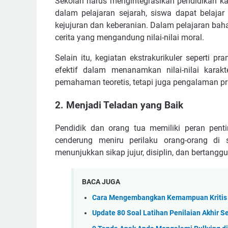
Sekolah harus mengintegrasikan pendidikan ka
dalam pelajaran sejarah, siswa dapat belajar 
kejujuran dan keberanian. Dalam pelajaran ba
cerita yang mengandung nilai-nilai moral.
Selain itu, kegiatan ekstrakurikuler seperti p
efektif dalam menanamkan nilai-nilai kara
pemahaman teoretis, tetapi juga pengalaman pra
2. Menjadi Teladan yang Baik
Pendidik dan orang tua memiliki peran pent
cenderung meniru perilaku orang-orang di 
menunjukkan sikap jujur, disiplin, dan bertang
BACA JUGA
Cara Mengembangkan Kemampuan Kritis
Update 80 Soal Latihan Penilaian Akhir 