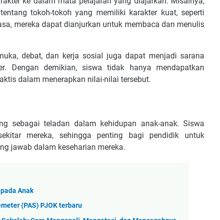
rakter ke dalam mata pelajaran yang diajarkan. Misalnya,
tentang tokoh-tokoh yang memiliki karakter kuat, seperti
hasa, mereka dapat dianjurkan untuk membaca dan menulis
ramuka, debat, dan kerja sosial juga dapat menjadi sarana
kter. Dengan demikian, siswa tidak hanya mendapatkan
ktis dalam menerapkan nilai-nilai tersebut.
ing sebagai teladan dalam kehidupan anak-anak. Siswa
sekitar mereka, sehingga penting bagi pendidik untuk
gung jawab dalam keseharian mereka.
 pada Anak
Semeter (PAS) PJOK terbaru