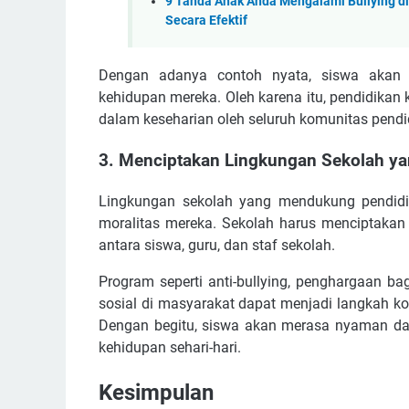
9 Tanda Anak Anda Mengalami Bullying d
Secara Efektif
Dengan adanya contoh nyata, siswa akan le
kehidupan mereka. Oleh karena itu, pendidikan k
dalam keseharian oleh seluruh komunitas pendi
3. Menciptakan Lingkungan Sekolah yan
Lingkungan sekolah yang mendukung pendid
moralitas mereka. Sekolah harus menciptakan 
antara siswa, guru, dan staf sekolah.
Program seperti anti-bullying, penghargaan bag
sosial di masyarakat dapat menjadi langkah k
Dengan begitu, siswa akan merasa nyaman dan 
kehidupan sehari-hari.
Kesimpulan