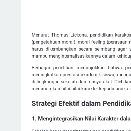
Menurut Thomas Lickona, pendidikan karakter
(pengetahuan moral), moral feeling (perasaan m
harus dikembangkan secara seimbang agar s
mampu menginternalisasikannya dalam kehidupa
Berbagai penelitian menunjukkan bahwa pe
meningkatkan prestasi akademik siswa, mengur
di lingkungan sekolah dan masyarakat. Oleh kar
menanamkan nilai-nilai karakter kepada anak-ana
Strategi Efektif dalam Pendidi
1. Mengintegrasikan Nilai Karakter dal