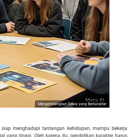
Mengembangkan Siswa yang Berkarakter
ih siap menghadapi tantangan kehidupan, mampu bekerja
l yang tinggi. Oleh karena itu, pendidikan karakter harus