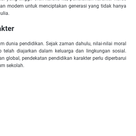
kan modern untuk menciptakan generasi yang tidak hanya
ulia.
akter
m dunia pendidikan. Sejak zaman dahulu, nilai-nilai moral
ab telah diajarkan dalam keluarga dan lingkungan sosial.
global, pendekatan pendidikan karakter perlu diperbarui
um sekolah.