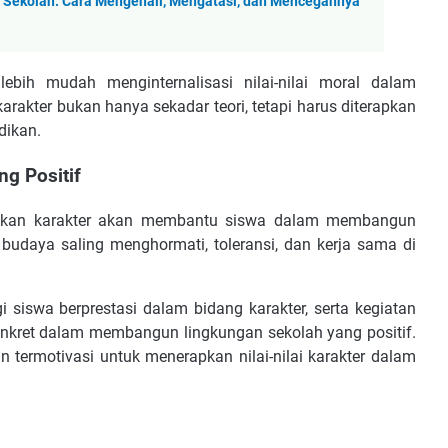
i Sekolah: Cara Mengenali, Mengatasi, dan Mencegahnya
bih mudah menginternalisasi nilai-nilai moral dalam
arakter bukan hanya sekadar teori, tetapi harus diterapkan
dikan.
g Positif
ikan karakter akan membantu siswa dalam membangun
budaya saling menghormati, toleransi, dan kerja sama di
i siswa berprestasi dalam bidang karakter, serta kegiatan
onkret dalam membangun lingkungan sekolah yang positif.
termotivasi untuk menerapkan nilai-nilai karakter dalam