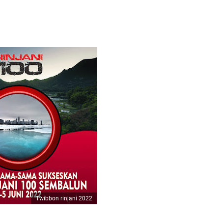
Twibbon rinjani 2022