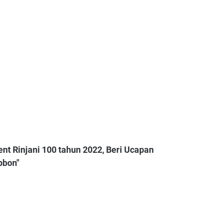
nt Rinjani 100 tahun 2022, Beri Ucapan
bbon"