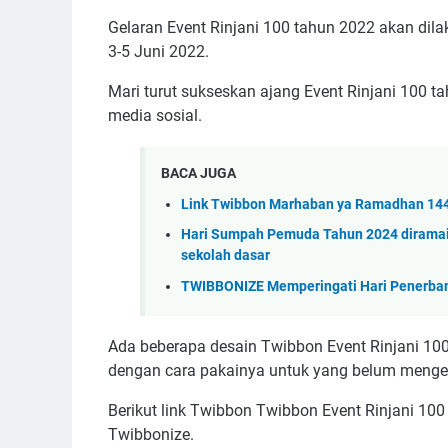
Gelaran Event Rinjani 100 tahun 2022 akan dil
3-5 Juni 2022.
Mari turut sukseskan ajang Event Rinjani 100
media sosial.
BACA JUGA
Link Twibbon Marhaban ya Ramadhan 1446
Hari Sumpah Pemuda Tahun 2024 diramai
sekolah dasar
TWIBBONIZE Memperingati Hari Penerban
Ada beberapa desain Twibbon Event Rinjani 100 
dengan cara pakainya untuk yang belum menger
Berikut link Twibbon Twibbon Event Rinjani 10
Twibbonize.