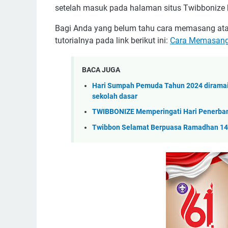
setelah masuk pada halaman situs Twibbonize
Bagi Anda yang belum tahu cara memasang ata
tutorialnya pada link berikut ini:
Cara Memasang
BACA JUGA
Hari Sumpah Pemuda Tahun 2024 diramai
sekolah dasar
TWIBBONIZE Memperingati Hari Penerban
Twibbon Selamat Berpuasa Ramadhan 14