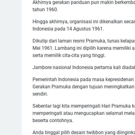
Akhirnya gerakan panduan pun makin berkemban
tahun 1960.
Hingga akhirnya, organisasi ini dikenalkan se
Indonesia pada 14 Agustus 1961.
Dikutip dari laman resmi Pramuka, tunas kelap
Mei 1961. Lambang ini dipilih karena memiliki 
serta memilik cita-cita yang tinggi.
Jambore nasional Indonesia pertama kali diadak
Pemerintah Indonesia pada masa kepresidenan
Gerakan Pramuka dengan tujuan meningkatkan p
sendiri.
Sebentar lagi kita memperingati Hari Pramuka 
memperingati atau mengucapkan selamat melalui
beserta contohnya.
Anda tinggal pilih desain twibbon yang diingink