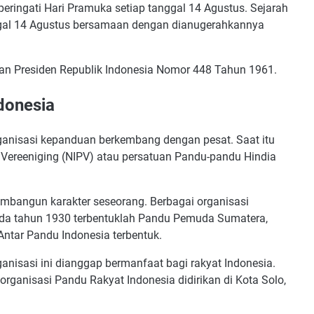
eringati Hari Pramuka setiap tanggal 14 Agustus. Sejarah
gal 14 Agustus bersamaan dengan dianugerahkannya
usan Presiden Republik Indonesia Nomor 448 Tahun 1961.
donesia
organisasi kepanduan berkembang dengan pesat. Saat itu
Vereeniging (NIPV) atau persatuan Pandu-pandu Hindia
mbangun karakter seseorang. Berbagai organisasi
ada tahun 1930 terbentuklah Pandu Pemuda Sumatera,
ntar Pandu Indonesia terbentuk.
anisasi ini dianggap bermanfaat bagi rakyat Indonesia.
ganisasi Pandu Rakyat Indonesia didirikan di Kota Solo,