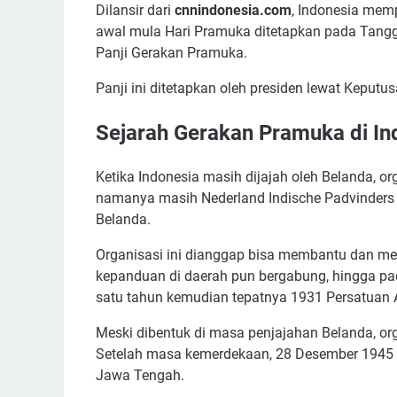
Dilansir dari
cnnindonesia.com
, Indonesia memp
awal mula Hari Pramuka ditetapkan pada Tang
Panji Gerakan Pramuka.
Panji ini ditetapkan oleh presiden lewat Keput
Sejarah Gerakan Pramuka di In
Ketika Indonesia masih dijajah oleh Belanda, 
namanya masih Nederland Indische Padvinders 
Belanda.
Organisasi ini dianggap bisa membantu dan me
kepanduan di daerah pun bergabung, hingga p
satu tahun kemudian tepatnya 1931 Persatuan A
Meski dibentuk di masa penjajahan Belanda, org
Setelah masa kemerdekaan, 28 Desember 1945 or
Jawa Tengah.