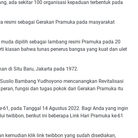
g, ada sekitar 100 organisasi kepaduan terbentuk pada
cara resmi sebagai Gerakan Pramuka pada masyarakat
a muda dipilih sebagai lambang resmi Pramuka pada 20
arti kiasan bahwa tunas penerus bangsa yang kuat dan ulet
an di Situ Baru, Jakarta pada 1972.
 Susilo Bambang Yudhoyono mencanangkan Revitalisasi
eran, fungsi dan tugas pokok dari Gerakan Pramuka itu
ke-61, pada Tanggal 14 Agustus 2022. Bagi Anda yang ingin
 twibbon, berikut ini beberapa Link Hari Pramuka ke-61
an kemudian klik link twibbon yang sudah disediakan,