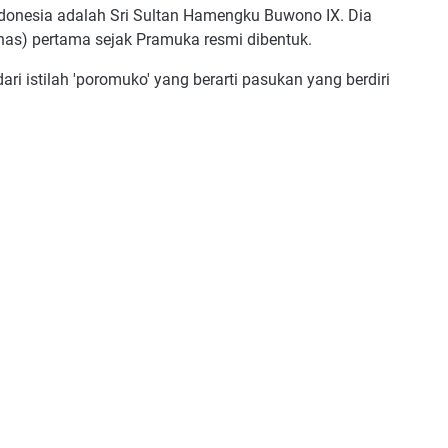
donesia adalah Sri Sultan Hamengku Buwono IX. Dia
nas) pertama sejak Pramuka resmi dibentuk.
ari istilah 'poromuko' yang berarti pasukan yang berdiri