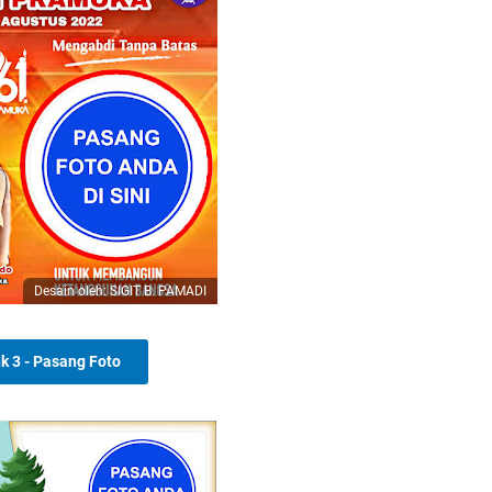
Desain oleh: SIGIT B. PAMADI
nk 3 - Pasang Foto