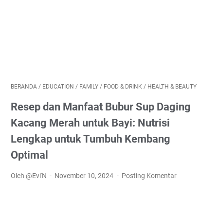
BERANDA
/
EDUCATION
/
FAMILY
/
FOOD & DRINK
/
HEALTH & BEAUTY
Resep dan Manfaat Bubur Sup Daging
Kacang Merah untuk Bayi: Nutrisi
Lengkap untuk Tumbuh Kembang
Optimal
Oleh @Evi'N
November 10, 2024
Posting Komentar