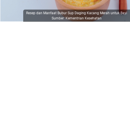
Resep dan Manfaat Bubur Sup Daging Kacang Merah untuk Bayi
Sumber: Kementrian Kesehatan