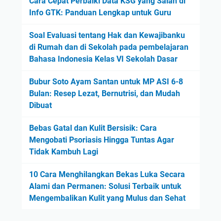
Cara Cepat Perbaiki Data KSG yang Salah di
Info GTK: Panduan Lengkap untuk Guru
Soal Evaluasi tentang Hak dan Kewajibanku
di Rumah dan di Sekolah pada pembelajaran
Bahasa Indonesia Kelas VI Sekolah Dasar
Bubur Soto Ayam Santan untuk MP ASI 6-8
Bulan: Resep Lezat, Bernutrisi, dan Mudah
Dibuat
Bebas Gatal dan Kulit Bersisik: Cara
Mengobati Psoriasis Hingga Tuntas Agar
Tidak Kambuh Lagi
10 Cara Menghilangkan Bekas Luka Secara
Alami dan Permanen: Solusi Terbaik untuk
Mengembalikan Kulit yang Mulus dan Sehat