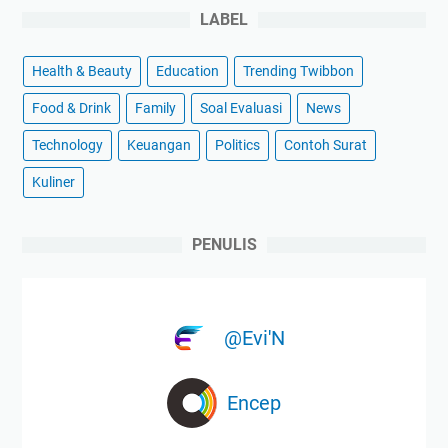
LABEL
Health & Beauty
Education
Trending Twibbon
Food & Drink
Family
Soal Evaluasi
News
Technology
Keuangan
Politics
Contoh Surat
Kuliner
PENULIS
@Evi'N
Encep