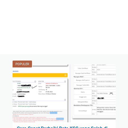
POPULER