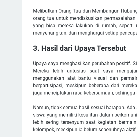
Melibatkan Orang Tua dan Membangun Hubung
orang tua untuk mendiskusikan permasalahan 
yang bisa mereka lakukan di rumah, seperti
menyenangkan, dan menghargai setiap pencapai
3. Hasil dari Upaya Tersebut
Upaya saya menghasilkan perubahan positif. S
Mereka lebih antusias saat saya mengajar
menggunakan alat bantu visual dan permai
berpartisipasi, meskipun beberapa dari mere
juga menciptakan rasa kebersamaan, sehingga s
Namun, tidak semua hasil sesuai harapan. Ada si
siswa yang memiliki kesulitan dalam berkomunik
lebih sering tersenyum saat kegiatan bermai
kelompok, meskipun ia belum sepenuhnya aktif 