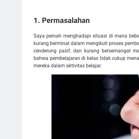
1. Permasalahan
Saya pernah menghadapi situasi di mana beber
kurang berminat dalam mengikuti proses pembel
cenderung pasif, dan kurang bersemangat me
bahwa pembelajaran di kelas tidak cukup menar
mereka dalam aktivitas belajar.