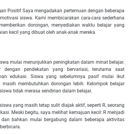
an Positif Saya mengadakan pertemuan dengan beberapa
motivasi siswa. Kami membicarakan cara-cara sederhana
 memberikan dorongan, menyediakan waktu belajar yang
an kecil yang dibuat oleh anak-anak mereka.
iswa mulai menunjukkan peningkatan dalam minat belajar.
 dengan pendekatan yang bervariasi, terutama saat
nan edukasi. Siswa yang sebelumnya pasif mulai ikut
ka masih membutuhkan dorongan lebih. Kelompok belajar
iswa tidak merasa sendirian dalam belajar.
swa yang masih tetap sulit diajak aktif, seperti R, seorang
asi. Meski begitu, saya melihat kemajuan kecil: R menjadi
n dan bahkan mulai bergabung dalam beberapa aktivitas
berbicara.