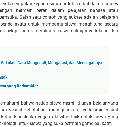
ri kesempatan kepada siswa untuk terlibat dalam proses
dengan bermain peran dalam pelajaran bahasa atau
tematika. Salah satu contoh yang sukses adalah pelajaran
benda nyata untuk membantu siswa menghitung secara
mpok belajar untuk membantu siswa saling mendukung dan
i Sekolah: Cara Mengenali, Mengatasi, dan Mencegahnya
Anak
swa yang Berkarakter
emahami bahwa setiap siswa memiliki gaya belajar yang
ran sesuai kebutuhan: menggunakan pendekatan visual
atan kinestetik dengan aktivitas fisik untuk siswa yang
s teknologi untuk siswa yang suka bermain game edukatif.