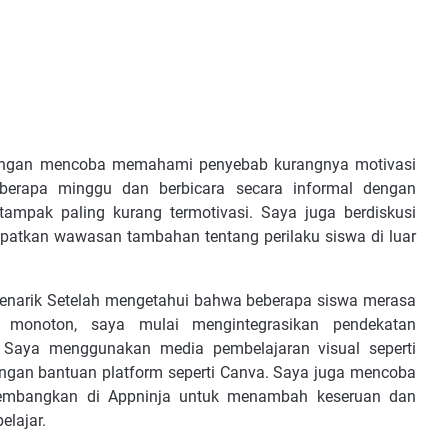
dengan mencoba memahami penyebab kurangnya motivasi
berapa minggu dan berbicara secara informal dengan
ampak paling kurang termotivasi. Saya juga berdiskusi
patkan wawasan tambahan tentang perilaku siswa di luar
enarik Setelah mengetahui bahwa beberapa siswa merasa
monoton, saya mulai mengintegrasikan pendekatan
f. Saya menggunakan media pembelajaran visual seperti
dengan bantuan platform seperti Canva. Saya juga mencoba
embangkan di Appninja untuk menambah keseruan dan
elajar.