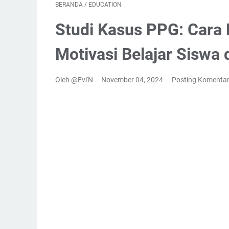
BERANDA
/
EDUCATION
Studi Kasus PPG: Cara 
Motivasi Belajar Siswa 
Oleh @Evi'N
November 04, 2024
Posting Komenta