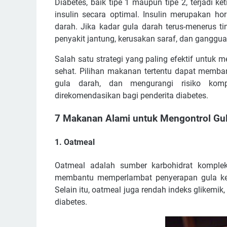
Diabetes, baik tipe 1 maupun tipe 2, terjadi
insulin secara optimal. Insulin merupakan h
darah. Jika kadar gula darah terus-menerus ti
penyakit jantung, kerusakan saraf, dan gangguan
Salah satu strategi yang paling efektif untu
sehat. Pilihan makanan tertentu dapat memban
gula darah, dan mengurangi risiko komp
direkomendasikan bagi penderita diabetes.
7 Makanan Alami untuk Mengontrol Gul
1. Oatmeal
Oatmeal adalah sumber karbohidrat komplek
membantu memperlambat penyerapan gula ke 
Selain itu, oatmeal juga rendah indeks glikemik
diabetes.