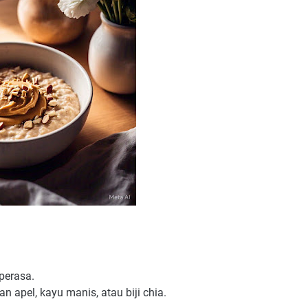
perasa.
 apel, kayu manis, atau biji chia.