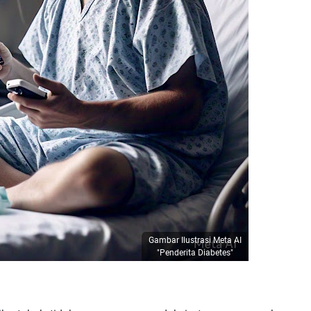
Gambar Ilustrasi Meta AI
"Penderita Diabetes"