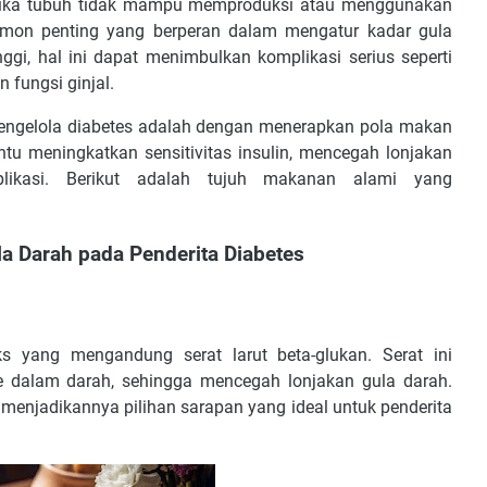
 ketika tubuh tidak mampu memproduksi atau menggunakan
ormon penting yang berperan dalam mengatur kadar gula
nggi, hal ini dapat menimbulkan komplikasi serius seperti
 fungsi ginjal.
k mengelola diabetes adalah dengan menerapkan pola makan
tu meningkatkan sensitivitas insulin, mencegah lonjakan
likasi. Berikut adalah tujuh makanan alami yang
a Darah pada Penderita Diabetes
s yang mengandung serat larut beta-glukan. Serat ini
dalam darah, sehingga mencegah lonjakan gula darah.
, menjadikannya pilihan sarapan yang ideal untuk penderita