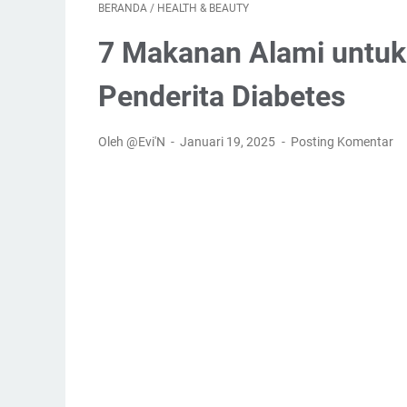
BERANDA
/
HEALTH & BEAUTY
7 Makanan Alami untuk
Penderita Diabetes
Oleh @Evi'N
Januari 19, 2025
Posting Komentar