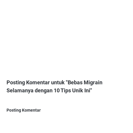
Posting Komentar untuk "Bebas Migrain
Selamanya dengan 10 Tips Unik Ini"
Posting Komentar