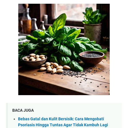
BACA JUGA
Bebas Gatal dan Kulit Bersisik: Cara Mengobati
Psoriasis Hingga Tuntas Agar Tidak Kambuh Lagi