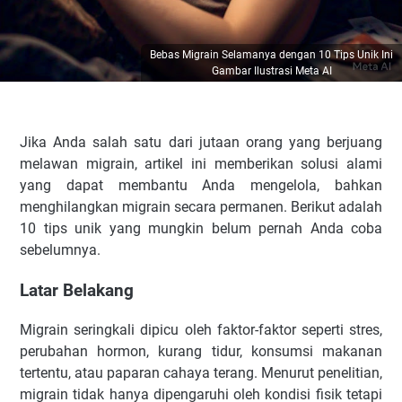
Bebas Migrain Selamanya dengan 10 Tips Unik Ini
Gambar Ilustrasi Meta AI
Jika Anda salah satu dari jutaan orang yang berjuang
melawan migrain, artikel ini memberikan solusi alami
yang dapat membantu Anda mengelola, bahkan
menghilangkan migrain secara permanen. Berikut adalah
10 tips unik yang mungkin belum pernah Anda coba
sebelumnya.
Latar Belakang
Migrain seringkali dipicu oleh faktor-faktor seperti stres,
perubahan hormon, kurang tidur, konsumsi makanan
tertentu, atau paparan cahaya terang. Menurut penelitian,
migrain tidak hanya dipengaruhi oleh kondisi fisik tetapi