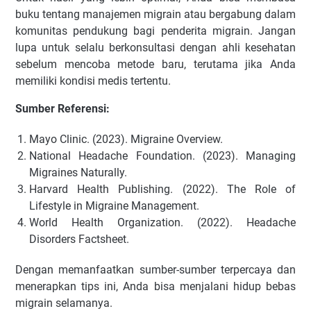
buku tentang manajemen migrain atau bergabung dalam
komunitas pendukung bagi penderita migrain. Jangan
lupa untuk selalu berkonsultasi dengan ahli kesehatan
sebelum mencoba metode baru, terutama jika Anda
memiliki kondisi medis tertentu.
Sumber Referensi:
Mayo Clinic. (2023). Migraine Overview.
National Headache Foundation. (2023). Managing
Migraines Naturally.
Harvard Health Publishing. (2022). The Role of
Lifestyle in Migraine Management.
World Health Organization. (2022). Headache
Disorders Factsheet.
Dengan memanfaatkan sumber-sumber terpercaya dan
menerapkan tips ini, Anda bisa menjalani hidup bebas
migrain selamanya.