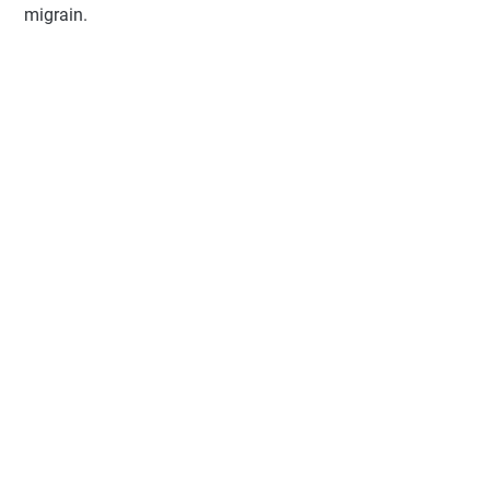
migrain.