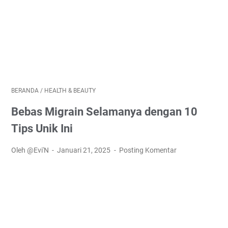
BERANDA
/
HEALTH & BEAUTY
Bebas Migrain Selamanya dengan 10
Tips Unik Ini
Oleh @Evi'N
Januari 21, 2025
Posting Komentar