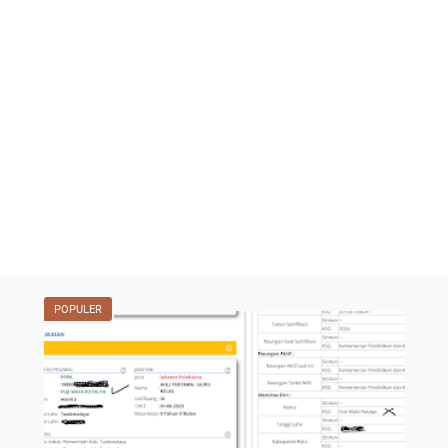
POPULER