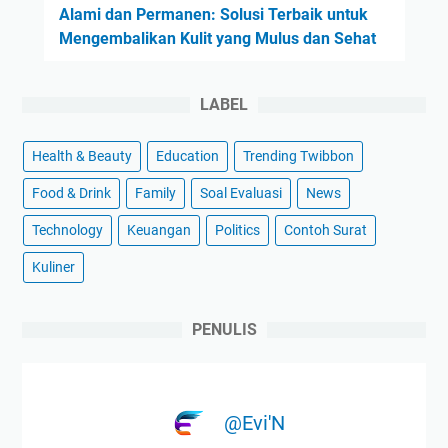
Alami dan Permanen: Solusi Terbaik untuk
Mengembalikan Kulit yang Mulus dan Sehat
LABEL
Health & Beauty
Education
Trending Twibbon
Food & Drink
Family
Soal Evaluasi
News
Technology
Keuangan
Politics
Contoh Surat
Kuliner
PENULIS
@Evi'N