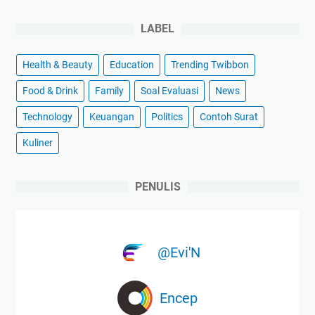
LABEL
Health & Beauty
Education
Trending Twibbon
Food & Drink
Family
Soal Evaluasi
News
Technology
Keuangan
Politics
Contoh Surat
Kuliner
PENULIS
@Evi'N
Encep