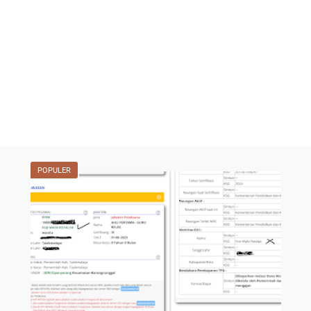
POPULER