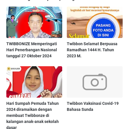
TWIBBONIZE Memperingati
Twibbon Selamat Berpuasa
Hari Penerbangan Nasional
Ramadhan 1444 H. Tahun
tanggal 27 Oktober 2024
2023 M.
Hari Sumpah Pemuda Tahun
Twibbon Vaksinasi Covid-19
2024 diramaikan dengan
Bahasa Sunda
membuat Twibbonze di
kalangan anak-anak sekolah
dasar