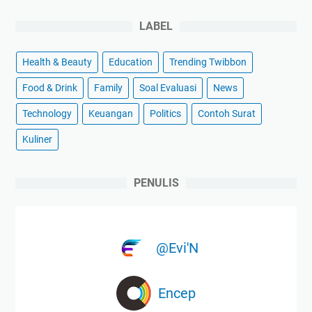
LABEL
Health & Beauty
Education
Trending Twibbon
Food & Drink
Family
Soal Evaluasi
News
Technology
Keuangan
Politics
Contoh Surat
Kuliner
PENULIS
@Evi'N
Encep