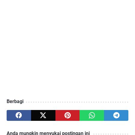
Berbagi
Anda mungkin menyukai postingan ini