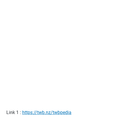
Link 1 :
https://twb.nz/twbpedia