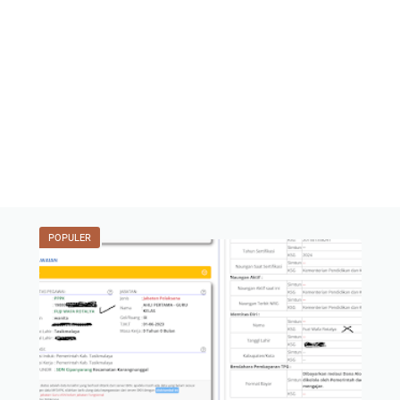
POPULER