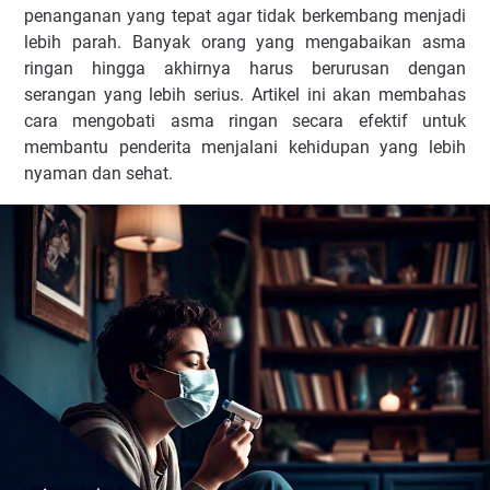
penanganan yang tepat agar tidak berkembang menjadi
lebih parah. Banyak orang yang mengabaikan asma
ringan hingga akhirnya harus berurusan dengan
serangan yang lebih serius. Artikel ini akan membahas
cara mengobati asma ringan secara efektif untuk
membantu penderita menjalani kehidupan yang lebih
nyaman dan sehat.